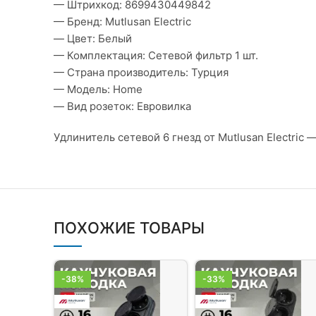
— Штрихкод: 8699430449842
— Бренд: Mutlusan Electric
— Цвет: Белый
— Комплектация: Сетевой фильтр 1 шт.
— Страна производитель: Турция
— Модель: Home
— Вид розеток: Евровилка
Удлинитель сетевой 6 гнезд от Mutlusan Electri
ПОХОЖИЕ ТОВАРЫ
-38%
-33%