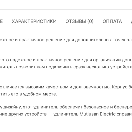
Е
ХАРАКТЕРИСТИКИ
ОТЗЫВЫ (0)
ОПЛАТА
Надежное и практичное решение для дополнительных точек э
c — это надежное и практичное решение для организации до
нитель позволит вам подключить сразу несколько устройств 
 отличается высоким качеством и долговечностью. Корпус 
тить его в удобном месте.
 дизайну, этот удлинитель обеспечит безопасное и беспер
ие других устройств — удлинитель Mutlusan Electric справ