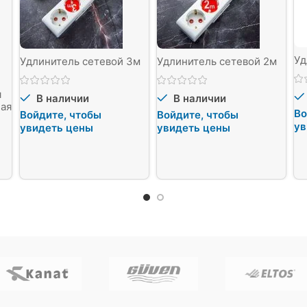
Уд
Удлинитель сетевой 3м
Удлинитель сетевой 2м
я
В наличии
В наличии
ая
Во
Войдите, чтобы
Войдите, чтобы
ув
увидеть цены
увидеть цены