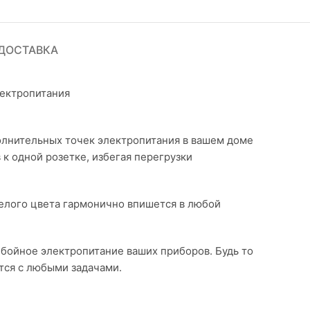
ДОСТАВКА
лектропитания
полнительных точек электропитания в вашем доме
к одной розетке, избегая перегрузки
белого цвета гармонично впишется в любой
ебойное электропитание ваших приборов. Будь то
ится с любыми задачами.