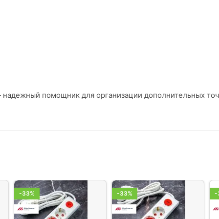
c — надежный помощник для организации дополнительных то
-33%
-33%
-