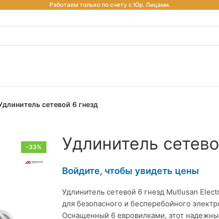
Работаем только по счету с Юр. Лицами.
Удлинитель сетевой 6 гнезд
Удлинитель сетево
-33%
Войдите, чтобы увидеть цены
Удлинитель сетевой 6 гнезд Mutlusan Elec
для безопасного и бесперебойного электр
Оснащенный 6 евровилками, этот надежны