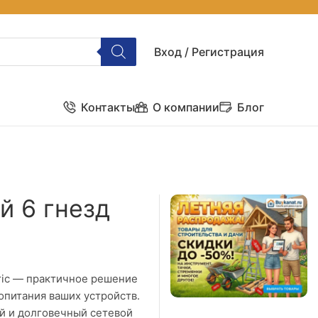
Вход / Регистрация
Контакты
О компании
Блог
й 6 гнезд
tric — практичное решение
опитания ваших устройств.
й и долговечный сетевой