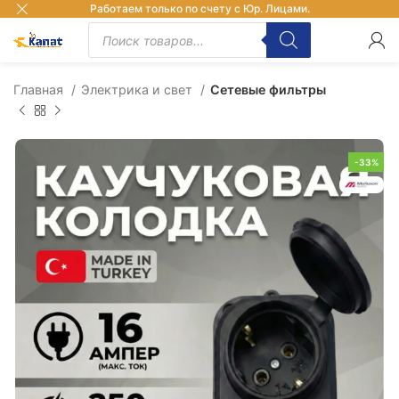
Работаем только по счету с Юр. Лицами.
Главная
Электрика и свет
Сетевые фильтры
-33%