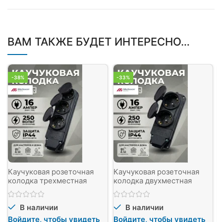
ВАМ ТАКЖЕ БУДЕТ ИНТЕРЕСНО…
-38%
-33%
Каучуковая розеточная
Каучуковая розеточная
колодка трехместная
колодка двухместная
IP44/250B
IP44/250B
В наличии
В наличии
Войдите, чтобы увидеть
Войдите, чтобы увидеть