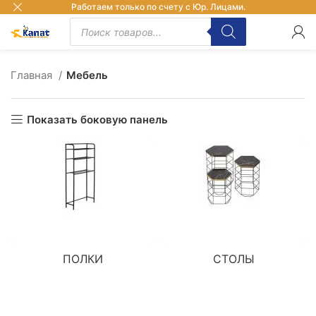
Работаем только по счету с Юр. Лицами.
Главная
Мебель
Показать боковую панель
ПОЛКИ
СТОЛЫ