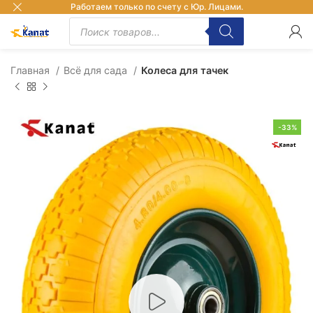
Работаем только по счету с Юр. Лицами.
Главная
Всё для сада
Колеса для тачек
-33%