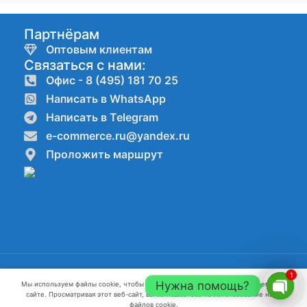
Партнёрам
Оптовым клиентам
Связаться с нами:
Офис - 8 (495) 181 70 25
Написать в WhatsApp
Написать в Telegram
e-commerce.ru@yandex.ru
Проложить маршрут
Компании ООО"КАНАТ" ИНН:7720861623 ОГРН:1227700082796 г.
1
Нужна помощь?
Мы используем файлы cookie, чтобы улучшить ваш опыт работы на нашем веб-
Москва 2022-2026 г.
сайте. Просматривая этот веб-сайт, вы соглашаетесь на использование нами
Open
файлов cookie.