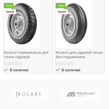
-33%
-33%
Колесо пневматикое для
Колесо для садовой тачки
тачки садовой
без подшипника
В наличии
В наличии