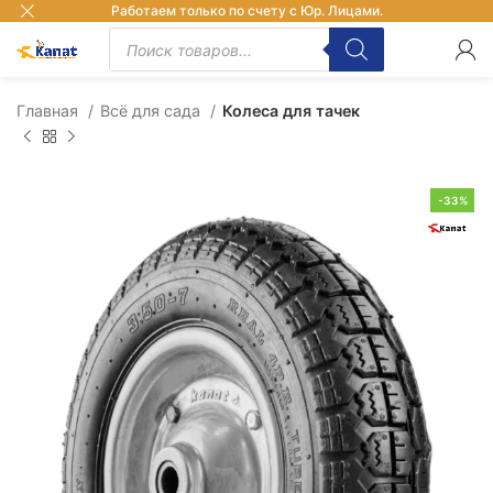
Работаем только по счету с Юр. Лицами.
Главная
Всё для сада
Колеса для тачек
-33%