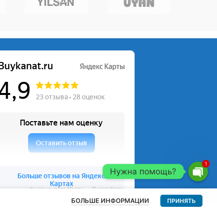
1
Нужна помощь?
Open
Канат на карте Москвы — Яндекс Карты
chaty
БОЛЬШЕ ИНФОРМАЦИИ
ПРИНЯТЬ