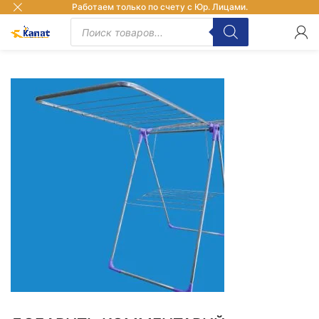
Работаем только по счету с Юр. Лицами.