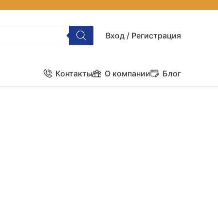
Вход / Регистрация
Контакты
О компании
Блог