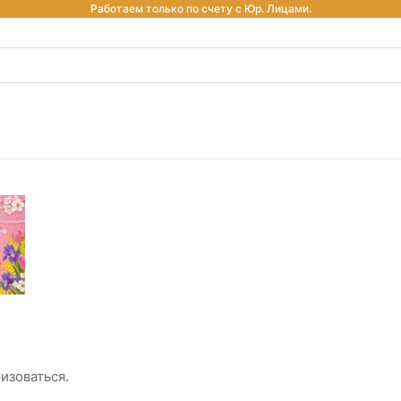
Работаем только по счету с Юр. Лицами.
изоваться
.