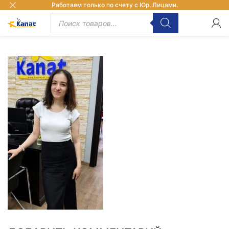
Работаем только по счету с Юр. Лицами.