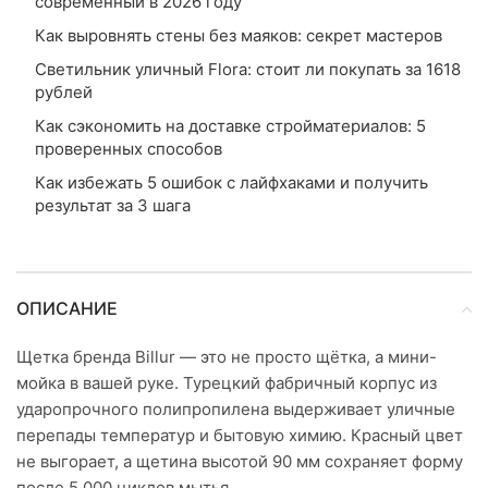
современный в 2026 году
Как выровнять стены без маяков: секрет мастеров
Светильник уличный Flora: стоит ли покупать за 1618
рублей
Как сэкономить на доставке стройматериалов: 5
проверенных способов
Как избежать 5 ошибок с лайфхаками и получить
результат за 3 шага
ОПИСАНИЕ
Щетка бренда Billur — это не просто щётка, а мини-
мойка в вашей руке. Турецкий фабричный корпус из
ударопрочного полипропилена выдерживает уличные
перепады температур и бытовую химию. Красный цвет
не выгорает, а щетина высотой 90 мм сохраняет форму
после 5 000 циклов мытья.