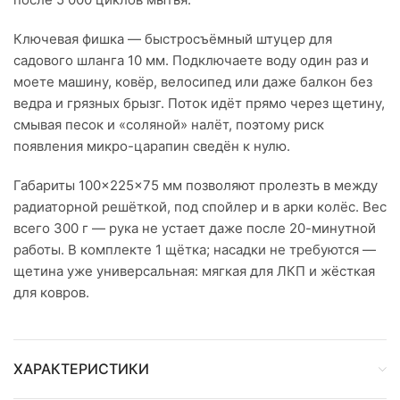
Ключевая фишка — быстросъёмный штуцер для
садового шланга 10 мм. Подключаете воду один раз и
моете машину, ковёр, велосипед или даже балкон без
ведра и грязных брызг. Поток идёт прямо через щетину,
смывая песок и «соляной» налёт, поэтому риск
появления микро-царапин сведён к нулю.
Габариты 100×225×75 мм позволяют пролезть в между
радиаторной решёткой, под спойлер и в арки колёс. Вес
всего 300 г — рука не устает даже после 20-минутной
работы. В комплекте 1 щётка; насадки не требуются —
щетина уже универсальная: мягкая для ЛКП и жёсткая
для ковров.
ХАРАКТЕРИСТИКИ