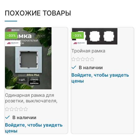
ПОХОЖИЕ ТОВАРЫ
-33%
-33%
Тройная рамка
В наличии
Войдите, чтобы увидеть
цены
Одинарная рамка для
розетки, выключателя,
бирюзовый стекло, серия
Elitra Plus
В наличии
Войдите, чтобы увидеть
цены