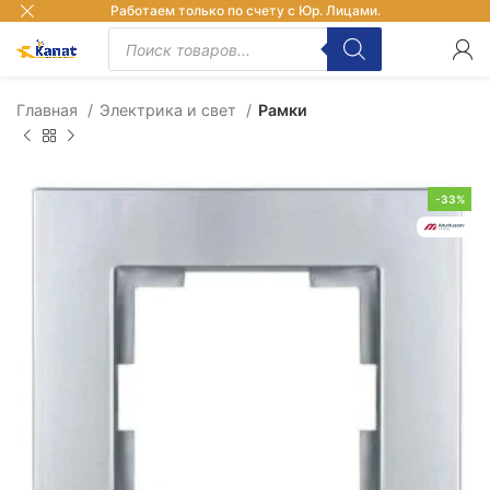
Работаем только по счету с Юр. Лицами.
Главная
Электрика и свет
Рамки
-33%