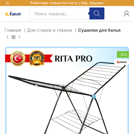
Работаем только по счету с Юр. Лицами.
Главная
Для стирки и глажки
Сушилки для белья
-33%