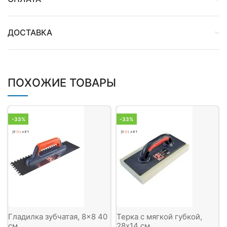
ДОСТАВКА
ПОХОЖИЕ ТОВАРЫ
-33%
-33%
Гладилка зубчатая, 8×8 40
Терка с мягкой губкой,
см
28х14 см