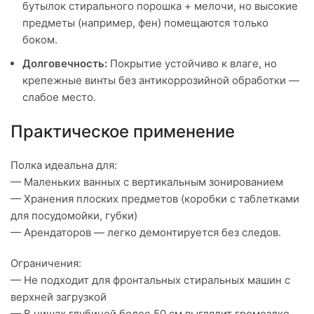
бутылок стирального порошка + мелочи, но высокие
предметы (например, фен) помещаются только
боком.
Долговечность:
Покрытие устойчиво к влаге, но
крепежные винты без антикоррозийной обработки —
слабое место.
Практическое применение
Полка идеальна для:
— Маленьких ванных с вертикальным зонированием
— Хранения плоских предметов (коробки с таблетками
для посудомойки, губки)
— Арендаторов — легко демонтируется без следов.
Ограничения:
— Не подходит для фронтальных стиральных машин с
верхней загрузкой
— В нишах глубиной более 50 см выглядит громоздко.