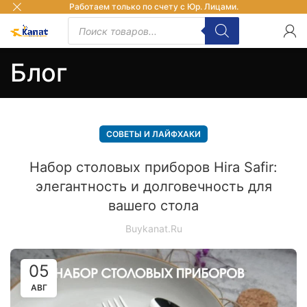
Работаем только по счету с Юр. Лицами.
Блог
СОВЕТЫ И ЛАЙФХАКИ
Набор столовых приборов Hira Safir:
элегантность и долговечность для
вашего стола
Buykanat.ru
05
АВГ