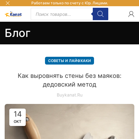
Работаем только по счету с Юр. Лицами.
Блог
СОВЕТЫ И ЛАЙФХАКИ
Как выровнять стены без маяков:
дедовский метод
Buykanat.ru
14
ОКТ