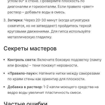
углом 60° к стене. Проверяйте плоскость по
диагоналям и горизонталям. Если правило «рвет»
раствор – добавьте воды в смесь.
Затирка:
Через 20-30 минут (когда штукатурка
схватится, но не затвердеет) пройдитесь теркой
круговыми движениями. Для гипса используйте
металлическую гладилку.
Секреты мастеров
Контроль света:
Включите боковую подсветку (лампу
или фонарь) – тени покажут неровности.
«Правило-паук»:
Натяните нитки между саморезами
по краям стены как ориентир для плоскости.
Добавка в раствор:
1-2 капли моющего средства на
ведро воды увеличит пластичность смеси.
Частые ошибки