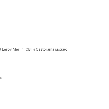
Leroy Merlin, OBI и Castorama можно
и.