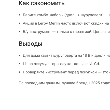
Как сэкономить
Берите комбо-наборы (дрель + шуруповерт) — 
Акции в Leroy Merlin часто включают скидки на D
Б/у инструмент — только с гарантией. Цена сн
Выводы
Для дома хватит шуруповерта на 18 В и дрели на
Li-Ion аккумуляторы служат дольше Ni-Cd.
Проверяйте инструмент перед покупкой — это с
По последним данным, лучшие бренды 2025 года: 