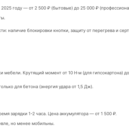
 2025 году — от 2 500 ₽ (бытовые) до 25 000 ₽ (профессион
ты.
и: наличие блокировки кнопки, защиту от перегрева и серт
 мебели. Крутящий момент от 10 Н·м (для гипсокартона) до 
лько для бетона (энергия удара от 1,5 Дж).
время зарядки 1-2 часа. Цена аккумулятора — от 1 500 ₽.
евле, но менее мобильны.