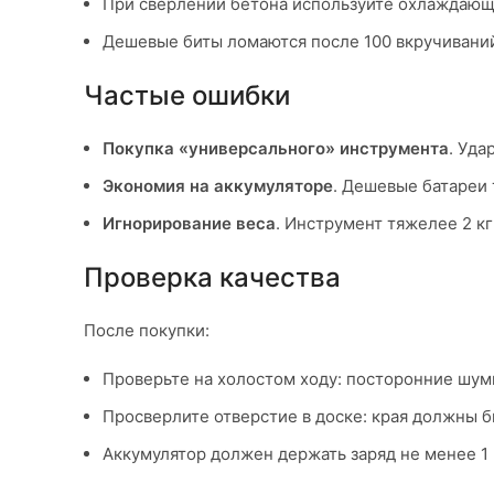
При сверлении бетона используйте охлаждающу
Дешевые биты ломаются после 100 вкручиваний. 
Частые ошибки
Покупка «универсального» инструмента
. Уда
Экономия на аккумуляторе
. Дешевые батареи 
Игнорирование веса
. Инструмент тяжелее 2 кг
Проверка качества
После покупки:
Проверьте на холостом ходу: посторонние шум
Просверлите отверстие в доске: края должны 
Аккумулятор должен держать заряд не менее 1 