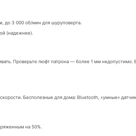
и, до 3 000 об/мин для шуруповерта.
ой (надежнее).
вать. Проверьте люфт патрона — более 1 мм недопустимо. В 
скорости. Бесполезные для дома: Bluetooth, «умные» датчик
заряженным на 50%.