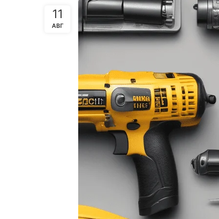
11
АВГ