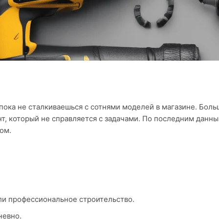
пока не сталкиваешься с сотнями моделей в магазине. Бол
т, который не справляется с задачами. По последним данны
ом.
или профессиональное строительство.
невно.