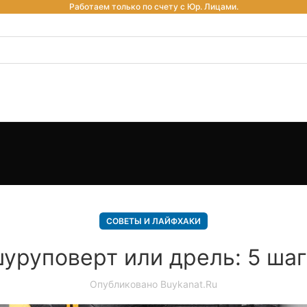
Работаем только по счету с Юр. Лицами.
СОВЕТЫ И ЛАЙФХАКИ
уруповерт или дрель: 5 ша
Опубликовано
Buykanat.ru