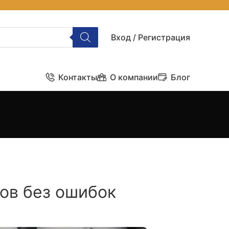
Вход / Регистрация
Контакты
О компании
Блог
гов без ошибок