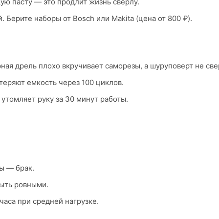
ю пасту — это продлит жизнь сверлу.
Берите наборы от Bosch или Makita (цена от 800 ₽).
рная дрель плохо вкручивает саморезы, а шуруповерт не све
теряют емкость через 100 циклов.
 утомляет руку за 30 минут работы.
ы — брак.
быть ровными.
часа при средней нагрузке.