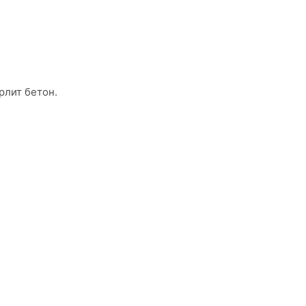
рлит бетон.