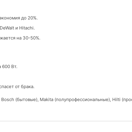
экономия до 20%.
eWalt и Hitachi.
ижается на 30-50%.
 600 Вт.
пасет от брака.
Bosch (бытовые), Makita (полупрофессиональные), Hilti (пр