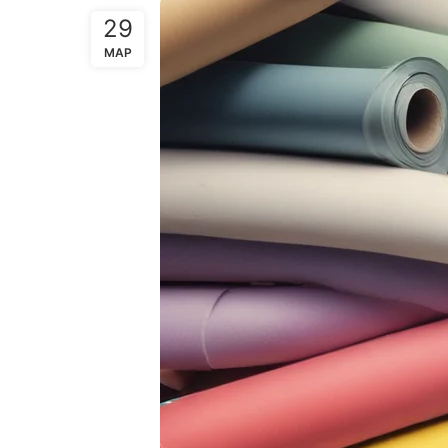
29
МАР