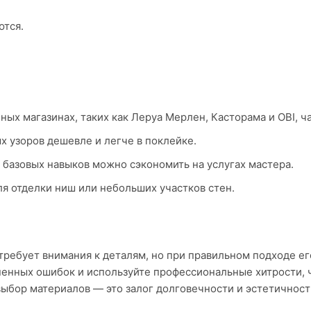
ются.
ных магазинах, таких как Леруа Мерлен, Касторама и OBI, ч
 узоров дешевле и легче в поклейке.
базовых навыков можно сэкономить на услугах мастера.
я отделки ниш или небольших участков стен.
требует внимания к деталям, но при правильном подходе ег
енных ошибок и используйте профессиональные хитрости, ч
выбор материалов — это залог долговечности и эстетичност