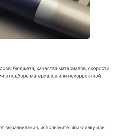
торов: бюджета, качества материалов, скорости
ми в подборе материалов или некорректной
ют выравнивания, используйте шпаклевку или