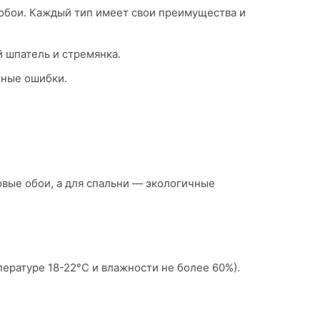
обои. Каждый тип имеет свои преимущества и
й шпатель и стремянка.
жные ошибки.
вые обои, а для спальни — экологичные
пературе 18-22°C и влажности не более 60%).