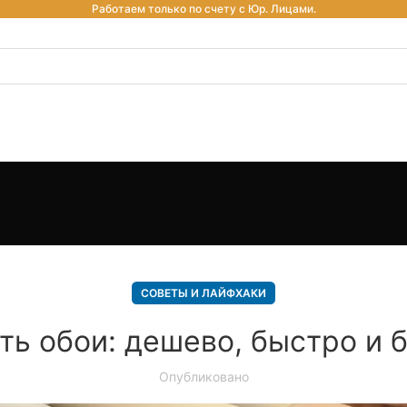
Работаем только по счету с Юр. Лицами.
СОВЕТЫ И ЛАЙФХАКИ
ть обои: дешево, быстро и 
Опубликовано