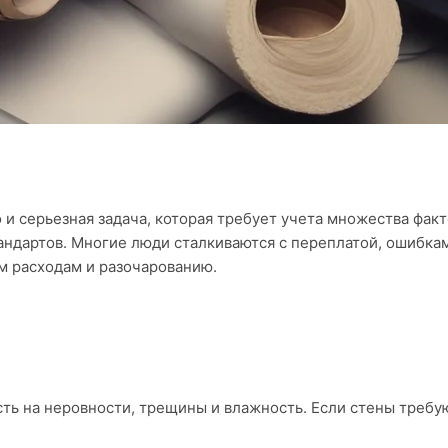
 и серьезная задача, которая требует учета множества фак
ндартов. Многие люди сталкиваются с переплатой, ошибка
м расходам и разочарованию.
ть на неровности, трещины и влажность. Если стены требу