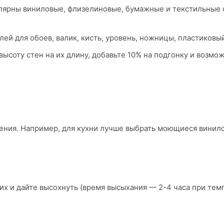
лярны виниловые, флизелиновые, бумажные и текстильные 
лей для обоев, валик, кисть, уровень, ножницы, пластиковы
ысоту стен на их длину, добавьте 10% на подгонку и возмо
ния. Например, для кухни лучше выбрать моющиеся винило
 их и дайте высохнуть (время высыхания — 2-4 часа при тем