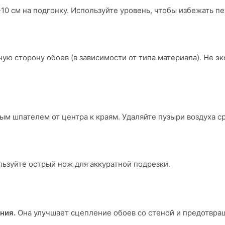
10 см на подгонку. Используйте уровень, чтобы избежать пе
ную сторону обоев (в зависимости от типа материала). Не э
ым шпателем от центра к краям. Удаляйте пузыри воздуха сра
льзуйте острый нож для аккуратной подрезки.
ния.
Она улучшает сцепление обоев со стеной и предотвра