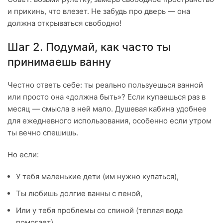
и прикинь, что влезет. Не забудь про дверь — она
должна открываться свободно!
Шаг 2. Подумай, как часто ты
принимаешь ванну
Честно ответь себе: ты реально пользуешься ванной
или просто она «должна быть»? Если купаешься раз в
месяц — смысла в ней мало. Душевая кабина удобнее
для ежедневного использования, особенно если утром
ты вечно спешишь.
Но если:
У тебя маленькие дети (им нужно купаться),
Ты любишь долгие ванны с пеной,
Или у тебя проблемы со спиной (теплая вода
помогает),