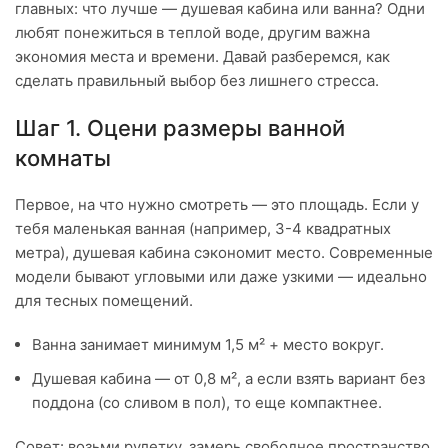
главных: что лучше — душевая кабина или ванна? Одни
любят понежиться в теплой воде, другим важна
экономия места и времени. Давай разберемся, как
сделать правильный выбор без лишнего стресса.
Шаг 1. Оцени размеры ванной
комнаты
Первое, на что нужно смотреть — это площадь. Если у
тебя маленькая ванная (например, 3-4 квадратных
метра), душевая кабина сэкономит место. Современные
модели бывают угловыми или даже узкими — идеально
для тесных помещений.
Ванна занимает минимум 1,5 м² + место вокруг.
Душевая кабина — от 0,8 м², а если взять вариант без
поддона (со сливом в пол), то еще компактнее.
Совет: возьми рулетку, замерь свободное пространство