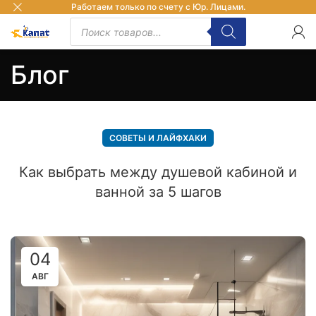
Работаем только по счету с Юр. Лицами.
Блог
СОВЕТЫ И ЛАЙФХАКИ
Как выбрать между душевой кабиной и
ванной за 5 шагов
04
АВГ