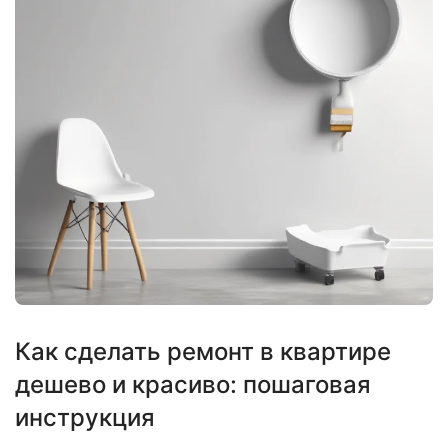
Как сделать ремонт в квартире
дешево и красиво: пошаговая
инструкция