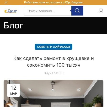
Работаем только по счету с Юр. Лицами.
Блог
СОВЕТЫ И ЛАЙФХАКИ
Как сделать ремонт в хрущевке и
сэкономить 100 тысяч
Buykanat.ru
12
МАР