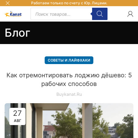
Работаем только по счету с Юр. Лицами.
Блог
СОВЕТЫ И ЛАЙФХАКИ
Как отремонтировать лоджию дёшево: 5
рабочих способов
Buykanat.ru
27
АВГ