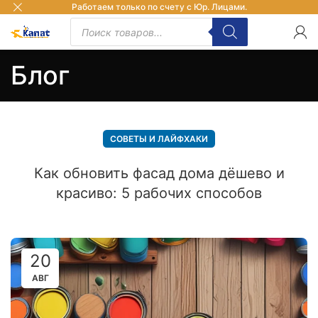
Работаем только по счету с Юр. Лицами.
Блог
СОВЕТЫ И ЛАЙФХАКИ
Как обновить фасад дома дёшево и
красиво: 5 рабочих способов
20
АВГ