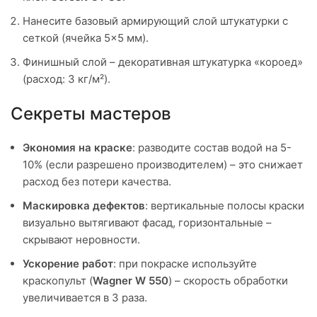
Нанесите базовый армирующий слой штукатурки с
сеткой (ячейка 5×5 мм).
Финишный слой – декоративная штукатурка «короед»
(расход: 3 кг/м²).
Секреты мастеров
Экономия на краске
: разводите состав водой на 5-
10% (если разрешено производителем) – это снижает
расход без потери качества.
Маскировка дефектов
: вертикальные полосы краски
визуально вытягивают фасад, горизонтальные –
скрывают неровности.
Ускорение работ
: при покраске используйте
краскопульт (
Wagner W 550
) – скорость обработки
увеличивается в 3 раза.