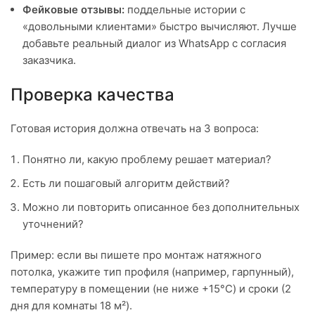
Фейковые отзывы:
поддельные истории с
«довольными клиентами» быстро вычисляют. Лучше
добавьте реальный диалог из WhatsApp с согласия
заказчика.
Проверка качества
Готовая история должна отвечать на 3 вопроса:
Понятно ли, какую проблему решает материал?
Есть ли пошаговый алгоритм действий?
Можно ли повторить описанное без дополнительных
уточнений?
Пример: если вы пишете про монтаж натяжного
потолка, укажите тип профиля (например, гарпунный),
температуру в помещении (не ниже +15°C) и сроки (2
дня для комнаты 18 м²).