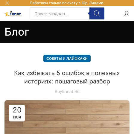
Работаем только по счету с Юр. Лицами.
Блог
СОВЕТЫ И ЛАЙФХАКИ
Как избежать 5 ошибок в полезных
историях: пошаговый разбор
Buykanat.ru
20
НОЯ