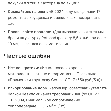
покупки плитки в Касторама по акции».
Ссылайтесь на опыт:
«В 2024 году мы сделали 17
ремонтов в хрущевках и выявили закономерность:
…».
Показывайте процесс:
«Для выравнивания стен мы
брали штукатурку Rotband (расход: 8,5 кг/м² при слое
10 мм) — вот как ее замешивали».
Частые ошибки
Нет конкретики:
«Использовали хорошие
материалы» — это не информативно. Правильно:
«Применили грунтовку Ceresit CT 17 (550 руб./5 л)».
Игнорирование норм:
например, советовать утеплять
балкон без упоминания требований ЖК (по СП 23-
101-2004, минимальное сопротивление
теплопередаче — 3,5 м²·°C/Вт).