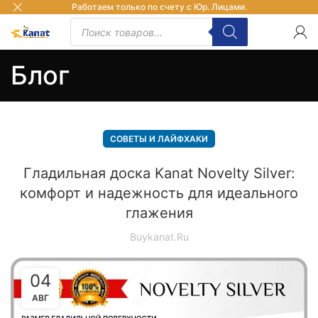
Работаем только по счету с Юр. Лицами.
Блог
СОВЕТЫ И ЛАЙФХАКИ
Гладильная доска Kanat Novelty Silver:
комфорт и надежность для идеального
глажения
Buykanat.ru
04
АВГ